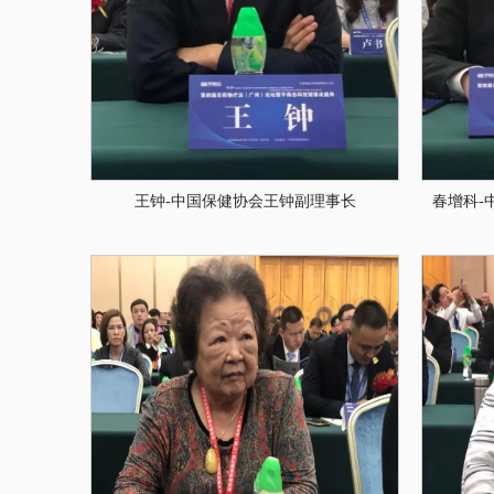
王钟-中国保健协会王钟副理事长