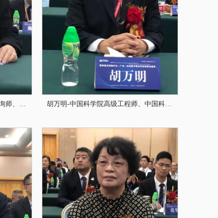
魏立新-高级工程师、高级注册咨询师、科技成果产业化专家、科技项目评审专家。曾任中国科学院研究生院应用技术研究所总工程师，现任北京中国科学院老专家技术中心副主任
胡万明-中国科学院高级工程师、中国科学院老专家技术中心科技合作处处长、中国科学院生物物理研究所交叉科学重点实验室健康产业顾问