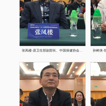
张凤楼-原卫生部副部长、中国保健协会荣誉理事长、中国卫生监督协会会长