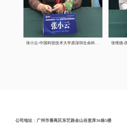
张小云-中国科技技术大学原深圳生命科学院院长，中国细胞学学会常务理事、美国和欧洲电磁学会会员、全国劳动模范、国务院特殊津贴专家
公司地址
：
广州市番禺区东艺路金山谷意库
36
栋
5
楼