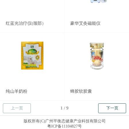
红蓝光治疗仪(颈部）
豪华艾灸磁能仪
纯山羊奶粉
蜂胶软胶囊
上一页
下一页
版权所有(C)广州平衡态健康产业科技有限公司
粤ICP备11104827号