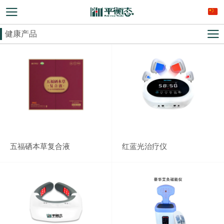
健康产品
五福硒本草复合液
红蓝光治疗仪